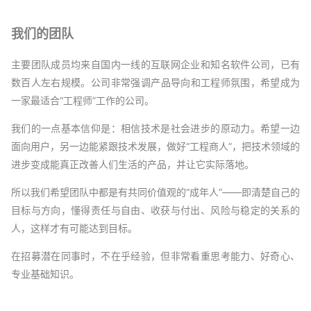
我们的团队
主要团队成员均来自国内一线的互联网企业和知名软件公司，已有
数百人左右规模。﻿公司非常强调产品导向和工程师氛围，希望成为
一家最适合“工程师”工作的公司。
我们的一点基本信仰是：相信技术是社会进步的原动力。希望一边
面向用户，另一边能紧跟技术发展，做好“工程商人”，把技术领域的
进步变成能真正改善人们生活的产品，并让它实际落地。
所以我们希望团队中都是有共同价值观的“成年人”——即清楚自己的
目标与方向，懂得责任与自由、收获与付出、风险与稳定的关系的
人，这样才有可能达到目标。
在招募潜在同事时，不在乎经验，但非常看重思考能力、好奇心、
专业基础知识。