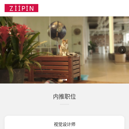
‹
›
内推职位
视觉设计师